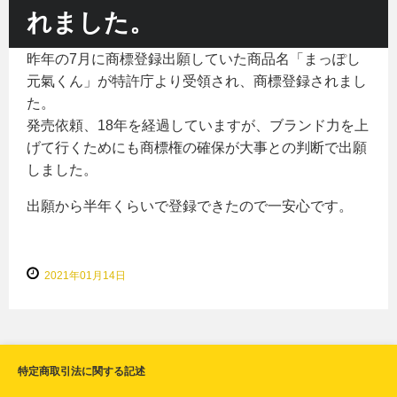
れました。
昨年の7月に商標登録出願していた商品名「まっぽし
元氣くん」が特許庁より受領され、商標登録されまし
た。
発売依頼、18年を経過していますが、ブランド力を上
げて行くためにも商標権の確保が大事との判断で出願
しました。
出願から半年くらいで登録できたので一安心です。
2021年01月14日
特定商取引法に関する記述