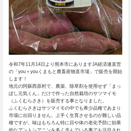
令和7年11月14日より熊本市にありますJA経済連直営
の「you＋youくまもと農畜産物直市場」で販売を開始
します！
地元の阿蘇西原村で、農薬、除草剤を使用せず「まっ
ぽし元気くん」だけで作った自然栽培のサツマイモ
（ふくむらさき）を販売する事となりました。
ふくむらさきはサツマイモの中でも希少品種であまり
市場に出回りません。上手く生育させるのが難しい品
種ですが、味はもちろん特に目や体の老化予防に効果
的なアントシアニンを多く含んでいる事でも注目され