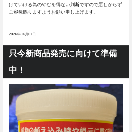
けていける為のやむを得ない判断ですので悪しからず
ご容赦賜りますようお願い申し上げます。
2026年04月07日
只今新商品発売に向けて準備
中！