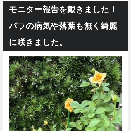
モニター報告を戴きました！
バラの病気や落葉も無く綺麗
に咲きました。