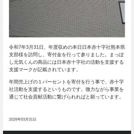
令和7年3月31日、年度収めの本日日本赤十字社熊本県
支部様を訪問し、寄付金を行って参りました。まっぽ
し元気くんの商品には日本赤十字社の活動を支援する
支援マークが記載されています。
年間売上げの１パーセントを寄付を行う事で、赤十字
社活動を支援するというものです。微力ながら事業を
通じて社会貢献活動に繋げられればと願っています。
2026年03月31日