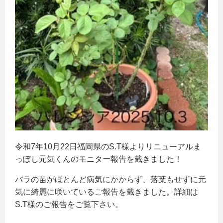
令和7年10月22日福岡県のS.T様よりリニューアルま
っぽし元気くんのモニター報告を戴きました！
バラの苗がほとんど病気にかからず、落葉もせずに元
気に綺麗に咲いているご報告を戴きました。詳細は
S.T様のご報告をご覧下さい。