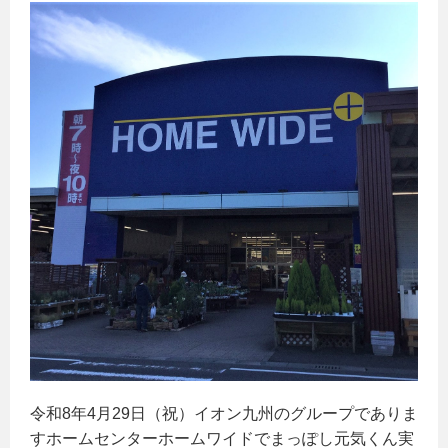
令和8年4月29日（祝）イオン九州のグループでありま
すホームセンターホームワイドでまっぽし元気くん実