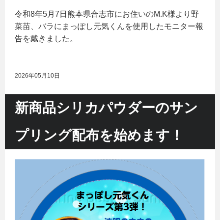
令和8年5月7日熊本県合志市にお住いのM.K様より野
菜苗、バラにまっぽし元気くんを使用したモニター報
告を戴きました。
2026年05月10日
新商品シリカパウダーのサン
プリング配布を始めます！