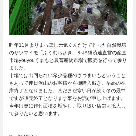
昨年11月よりまっぽし元気くんだけで作った自然栽培
のサツマイモ「ふくむらさき」をJA経済連直営の産直
市場youyouくまもと農畜産物市場で販売を行って参り
ました。
市場では出回らない希少品種のさつまいもということ
もあって連日沢山のお客様から御購入戴き、早めの在
庫終了となりました。まだまだ寒い日が続く冬の最中
ですが販売終了となります事をお詫び申し上げます。
今年は更に作付面積を増やし、取り扱い店舗も拡大し
て参りたいと思います。