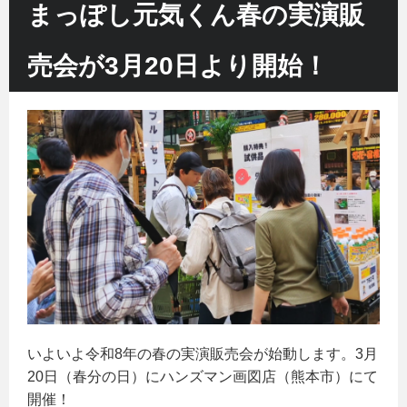
まっぽし元気くん春の実演販
売会が3月20日より開始！
いよいよ令和8年の春の実演販売会が始動します。3月
20日（春分の日）にハンズマン画図店（熊本市）にて
開催！