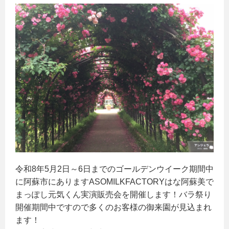
令和8年5月2日～6日までのゴールデンウイーク期間中
に阿蘇市にありますASOMILKFACTORYはな阿蘇美で
まっぽし元気くん実演販売会を開催します！バラ祭り
開催期間中ですので多くのお客様の御来園が見込まれ
ます！