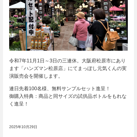
令和7年11月1日～3日の三連休。大阪府松原市にあり
ます「ハンズマン松原店」にてまっぽし元気くんの実
演販売会を開催します。
連日先着100名様、無料サンプルセット進呈！
御購入特典：商品と同サイズの試供品ボトルをもれな
く進呈！
2025年10月29日